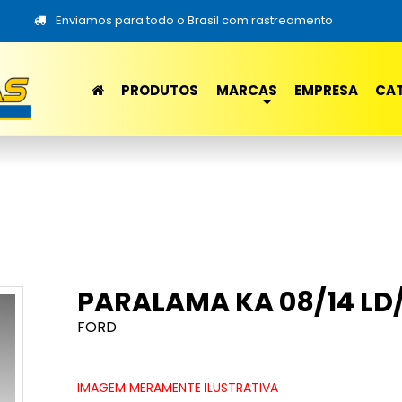
Enviamos para todo o Brasil com rastreamento
PRODUTOS
MARCAS
EMPRESA
CA
PARALAMA KA 08/14 LD
FORD
IMAGEM MERAMENTE ILUSTRATIVA