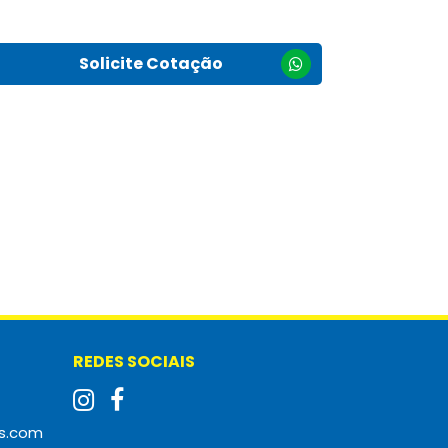
Solicite Cotação
REDES SOCIAIS
s.com