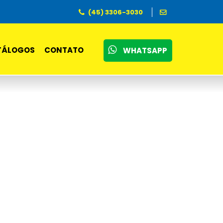
(45) 3306-3030
TÁLOGOS
CONTATO
WHATSAPP