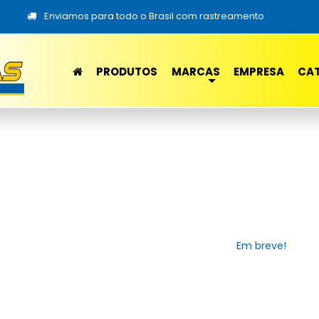
Enviamos para todo o Brasil com rastreamento
PRODUTOS
MARCAS
EMPRESA
CA
Em breve!