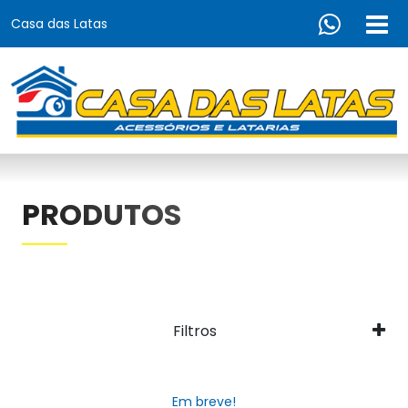
Casa das Latas
PRODUTOS
Filtros
Em breve!