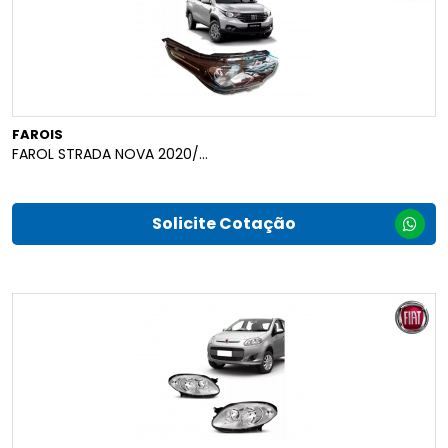
FAROIS
FAROL STRADA NOVA 2020/...
Solicite Cotação