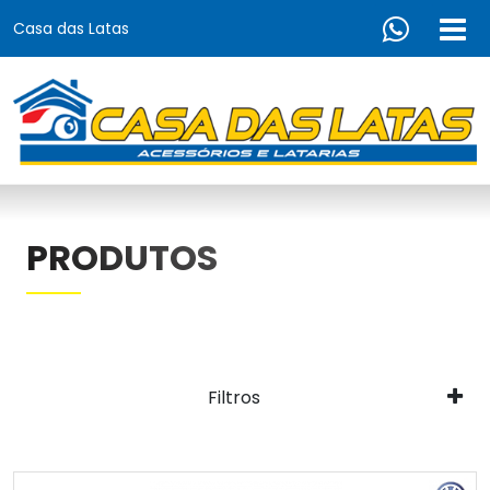
Casa das Latas
PRODUTOS
Filtros