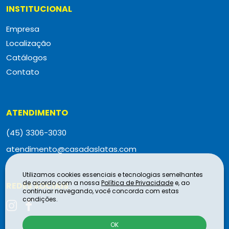
INSTITUCIONAL
Empresa
Localização
Catálogos
Contato
ATENDIMENTO
(45) 3306-3030
atendimento@casadaslatas.com
Utilizamos cookies essenciais e tecnologias semelhantes
de acordo com a nossa
Política de Privacidade
e, ao
REDES SOCIAIS
continuar navegando, você concorda com estas
condições.
OK