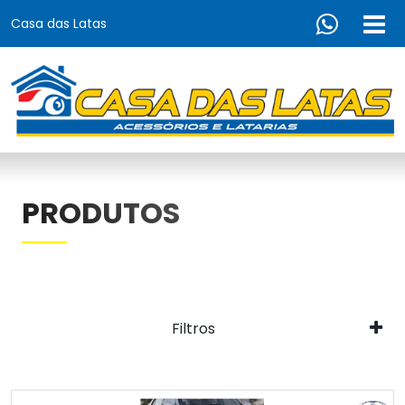
Casa das Latas
PRODUTOS
Filtros