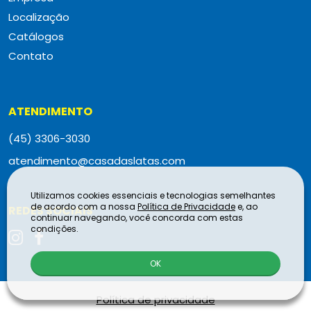
Localização
Catálogos
Contato
ATENDIMENTO
(45) 3306-3030
atendimento@casadaslatas.com
Utilizamos cookies essenciais e tecnologias semelhantes
de acordo com a nossa
Política de Privacidade
e, ao
REDES SOCIAIS
continuar navegando, você concorda com estas
condições.
OK
Política de privacidade