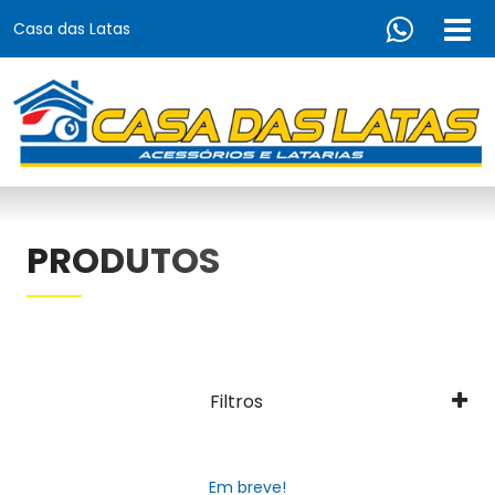
Casa das Latas
PRODUTOS
Filtros
Em breve!