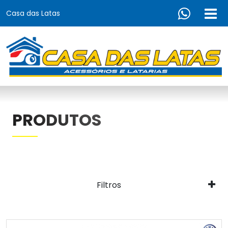
Casa das Latas
PRODUTOS
Filtros